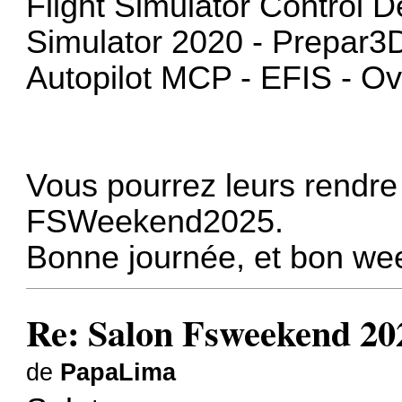
Flight Simulator Control De
Simulator 2020 - Prepar3D
Autopilot MCP - EFIS - O
Vous pourrez leurs rendre 
FSWeekend2025.
Bonne journée, et bon we
Re: Salon Fsweekend 20
de
PapaLima