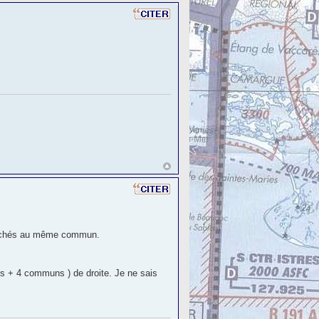
attachés au même commun.
s + 4 communs ) de droite. Je ne sais