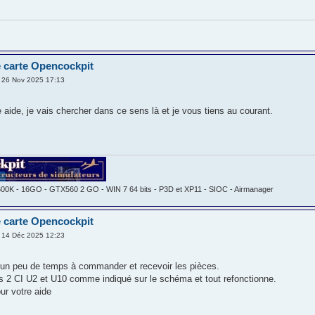
 carte Opencockpit
 26 Nov 2025 17:13
 aide, je vais chercher dans ce sens là et je vous tiens au courant.
600K - 16GO - GTX560 2 GO - WIN 7 64 bits - P3D et XP11 - SIOC - Airmanager
 carte Opencockpit
 14 Déc 2025 12:23
s un peu de temps à commander et recevoir les pièces.
es 2 CI U2 et U10 comme indiqué sur le schéma et tout refonctionne.
ur votre aide