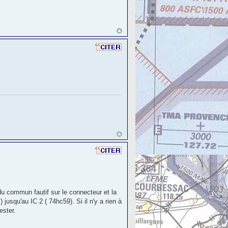
du commun fautif sur le connecteur et la
 jusqu'au IC 2 ( 74hc59). Si il n'y a rien à
ester.