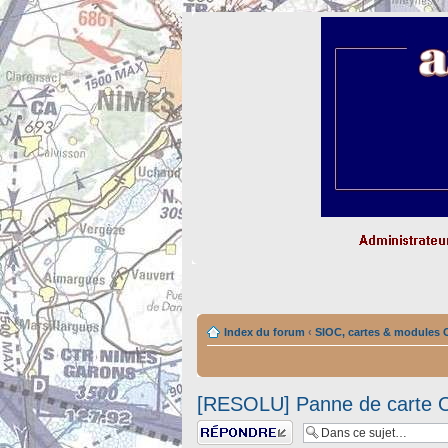
Index du forum
‹
SIOC, cartes & module
[RESOLU] Panne de carte 
Répondre