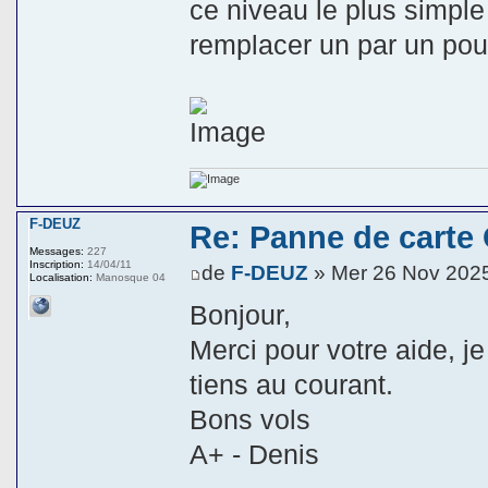
ce niveau le plus simple 
remplacer un par un pour
F-DEUZ
Re: Panne de carte
Messages:
227
Inscription:
14/04/11
de
F-DEUZ
» Mer 26 Nov 202
Localisation:
Manosque 04
Bonjour,
Merci pour votre aide, j
tiens au courant.
Bons vols
A+ - Denis