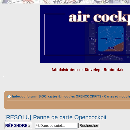
Index du forum
‹
SIOC, cartes & modules OPENCOCKPITS
‹
Cartes et modul
[RESOLU] Panne de carte Opencockpit
Répondre