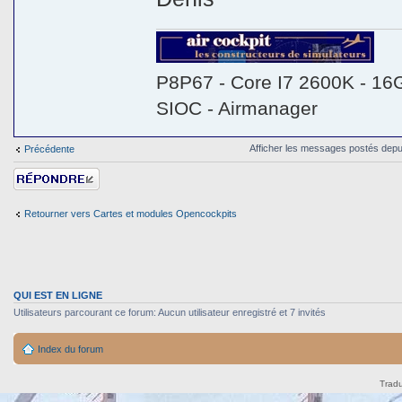
P8P67 - Core I7 2600K - 16
SIOC - Airmanager
Afficher les messages postés depu
Précédente
Répondre
Retourner vers Cartes et modules Opencockpits
QUI EST EN LIGNE
Utilisateurs parcourant ce forum: Aucun utilisateur enregistré et 7 invités
Index du forum
Tradu