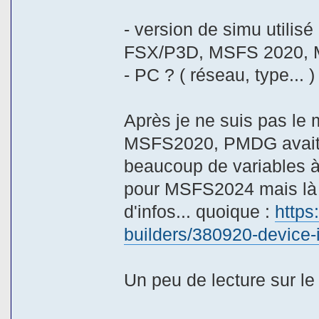
- version de simu utilisé
FSX/P3D, MSFS 2020, M
- PC ? ( réseau, type... )
Après je ne suis pas le 
MSFS2020, PMDG avait so
beaucoup de variables à 
pour MSFS2024 mais là 
d'infos... quoique :
https
builders/380920-device
Un peu de lecture sur le 