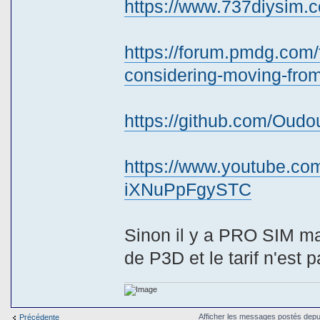
https://www.737diysim.c
https://forum.pmdg.com/
considering-moving-fro
https://github.com/Oud
https://www.youtube.c
iXNuPpFgySTC
Sinon il y a PRO SIM mai
de P3D et le tarif n'est 
Afficher les messages postés depu
Précédente