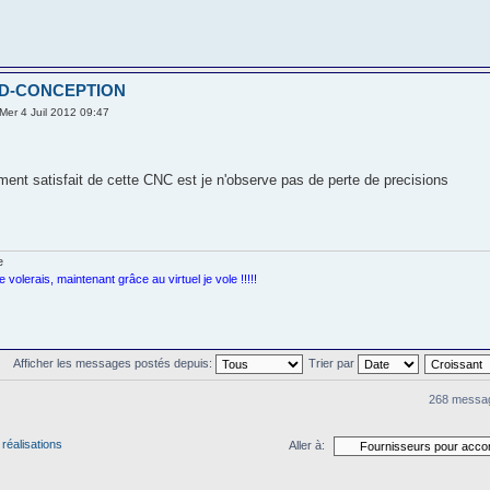
 ID-CONCEPTION
Mer 4 Juil 2012 09:47
ement satisfait de cette CNC est je n'observe pas de perte de precisions
je volerais, maintenant grâce au virtuel je vole !!!!!
Afficher les messages postés depuis:
Trier par
268 messa
réalisations
Aller à: