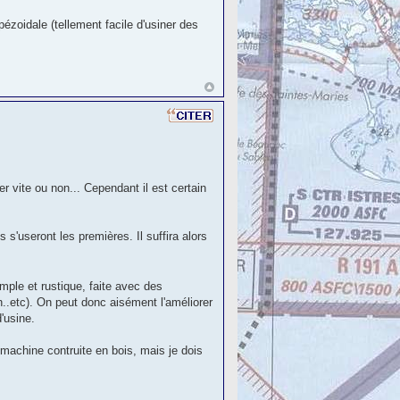
apézoidale (tellement facile d'usiner des
r vite ou non... Cependant il est certain
 s'useront les premières. Il suffira alors
mple et rustique, faite avec des
on..etc). On peut donc aisément l'améliorer
'usine.
ne machine contruite en bois, mais je dois