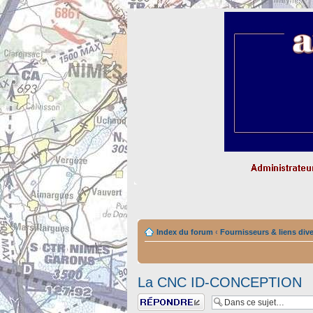
Index du forum
‹
Fournisseurs & liens div
La CNC ID-CONCEPTION
Répondre