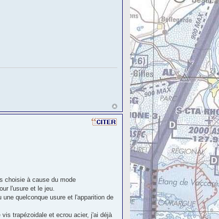
 pas choisie à cause du mode
our l'usure et le jeu.
u une quelconque usure et l'apparition de
is trapézoidale et ecrou acier, j'ai déjà