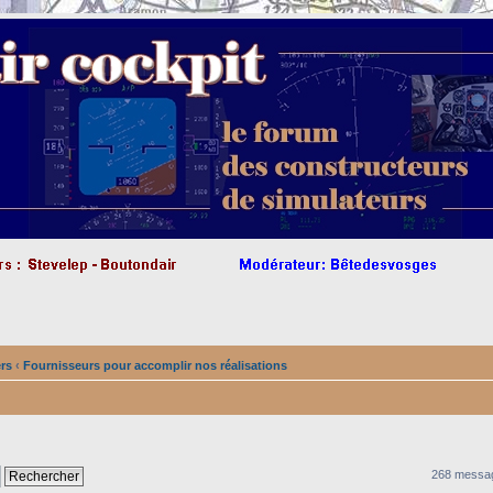
ers
‹
Fournisseurs pour accomplir nos réalisations
268 messa