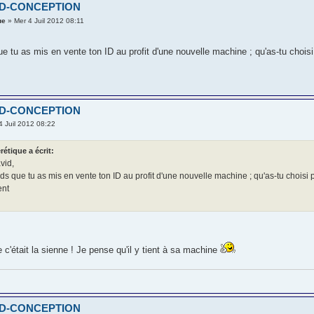
 ID-CONCEPTION
ue
» Mer 4 Juil 2012 08:11
e tu as mis en vente ton ID au profit d'une nouvelle machine ; qu'as-tu choisi 
 ID-CONCEPTION
4 Juil 2012 08:22
rétique a écrit:
vid,
s que tu as mis en vente ton ID au profit d'une nouvelle machine ; qu'as-tu choisi p
ent
ue c'était la sienne ! Je pense qu'il y tient à sa machine
 ID-CONCEPTION