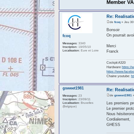
Member VA 
Re: Realisati
de
fcoq
» Jeu 30
Bonsoir
On pourrait avo
fcoq
Messages:
3340
Merci
Inscription:
19/05/10
Localisation:
Eure et Loire
Franck
Cockpit A320
Hardware
https://
https://www.facebo
Chaine youtube:
h
gsweet1981
Re: Realisati
de
gsweet1981
»
Messages:
23
Inscription:
23/09/11
Les premiers pr
Localisation:
Bruxelles
(Belgique)
Le premier proto
Nous hésiterons
Cordialement,
GHESS