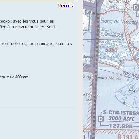
ockpit avec les trous pour les
râce à la gravure au laser. Bords
 venir coller sur les panneaux, toute fois
t être max 400mm.