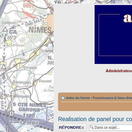
Index du forum
‹
Fournisseurs & liens div
Realisation de panel pour co
Répondre