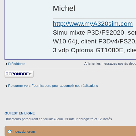
Michel
http://www.myA320sim.com
Simu mixte P3D/FS2020, se
W10 64), client P3Dv4/FS20
3 vdp Optoma GT1080E, cli
Afficher les messages postés depu
Précédente
Répondre
Retourner vers Fournisseurs pour accomplir nos réalisations
QUI EST EN LIGNE
Utilisateurs parcourant ce forum: Aucun utilisateur enregistré et 12 invités
Index du forum