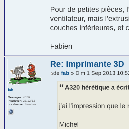
Pour de petites pièces, l
ventilateur, mais l'extrus
couches inférieures, et ci
Fabien
Re: imprimante 3D
de
fab
» Dim 1 Sep 2013 10:5
A320 hérétique a écrit
fab
Messages:
4536
Inscription:
26/12/12
j'ai l'impression que le
Localisation:
Roubaix
Michel