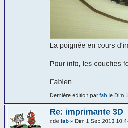
La poignée en cours d'i
Pour info, les couches 
Fabien
Dernière édition par
fab
le Dim 1
Re: imprimante 3D
de
fab
» Dim 1 Sep 2013 10:4