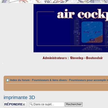
Index du forum
‹
Fournisseurs & liens divers
‹
Fournisseurs pour accomplir n
imprimante 3D
Répondre