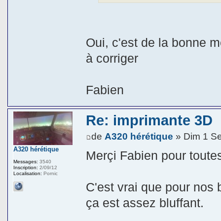
Oui, c'est de la bonne m
à corriger
Fabien
Re: imprimante 3D
de
A320 hérétique
» Dim 1 S
A320 hérétique
Merçi Fabien pour toutes 
Messages:
3540
Inscription:
2/09/12
Localisation:
Pornic
C'est vrai que pour nos 
ça est assez bluffant.