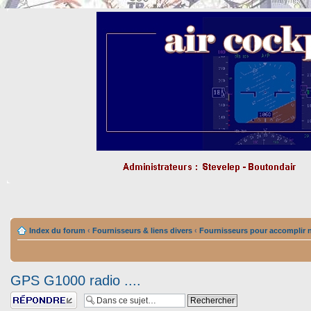
Index du forum
‹
Fournisseurs & liens divers
‹
Fournisseurs pour accomplir n
GPS G1000 radio ....
Répondre