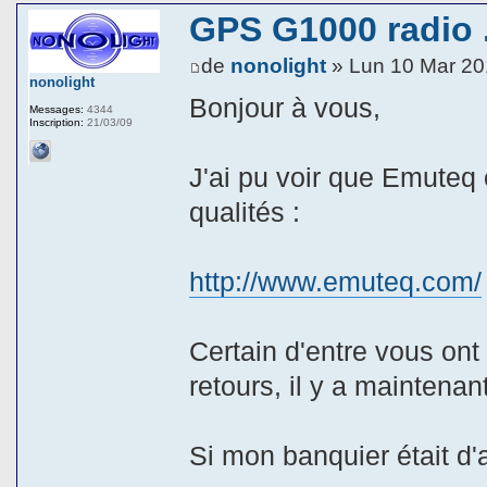
GPS G1000 radio .
de
nonolight
» Lun 10 Mar 20
nonolight
Bonjour à vous,
Messages:
4344
Inscription:
21/03/09
J'ai pu voir que Emuteq 
qualités :
http://www.emuteq.com/
Certain d'entre vous on
retours, il y a maintena
Si mon banquier était d'