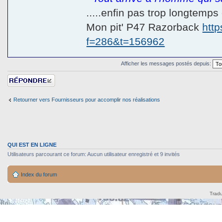
.....enfin pas trop longtemp
Mon pit' P47 Razorback
htt
f=286&t=156962
Afficher les messages postés depuis:
Répondre
Retourner vers Fournisseurs pour accomplir nos réalisations
QUI EST EN LIGNE
Utilisateurs parcourant ce forum: Aucun utilisateur enregistré et 9 invités
Index du forum
Tradu