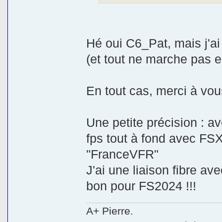
Hé oui C6_Pat, mais j'ai
(et tout ne marche pas e
En tout cas, merci à vou
Une petite précision : 
fps tout à fond avec FS
"FranceVFR"
J'ai une liaison fibre a
bon pour FS2024 !!!
A+ Pierre.