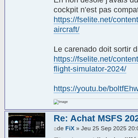
cockpit n'est pas compati
https://fselite.net/cont
aircraft/
Le carenado doit sortir 
https://fselite.net/cont
flight-simulator-2024/
https://youtu.be/bolt
Re: Achat MSFS 202
de
FiX
» Jeu 25 Sep 2025 20: