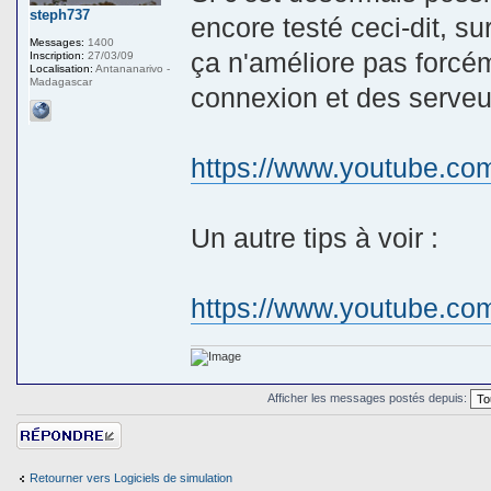
steph737
encore testé ceci-dit, su
Messages:
1400
ça n'améliore pas forcém
Inscription:
27/03/09
Localisation:
Antananarivo -
Madagascar
connexion et des serveur
https://www.youtube.
Un autre tips à voir :
https://www.youtube.
Afficher les messages postés depuis:
Répondre
Retourner vers Logiciels de simulation