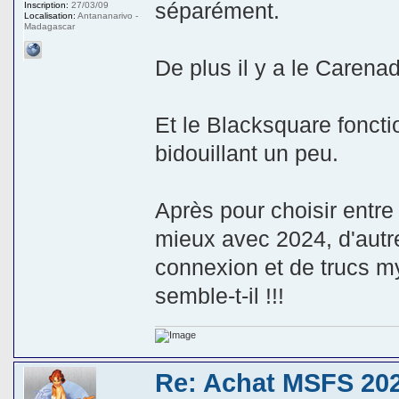
séparément.
Inscription:
27/03/09
Localisation:
Antananarivo -
Madagascar
De plus il y a le Carenad
Et le Blacksquare foncti
bidouillant un peu.
Après pour choisir entre 
mieux avec 2024, d'autr
connexion et de trucs m
semble-t-il !!!
Re: Achat MSFS 202