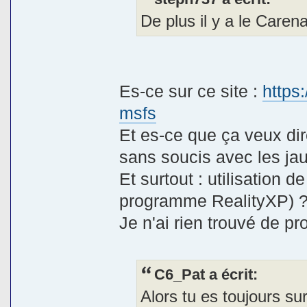
De plus il y a le Caren
Es-ce sur ce site :
https:
msfs
Et es-ce que ça veux dir
sans soucis avec les ja
Et surtout : utilisatio
programme RealityXP) 
Je n'ai rien trouvé de pr
C6_Pat a écrit:
Alors tu es toujours sur