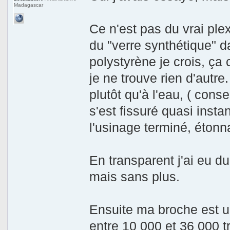
Madagascar
Ce n'est pas du vrai ple
du "verre synthétique" 
polystyrène je crois, ça 
je ne trouve rien d'autre.
plutôt qu'à l'eau, ( conse
s'est fissuré quasi inst
l'usinage terminé, étonna
En transparent j'ai eu d
mais sans plus.
Ensuite ma broche est un
entre 10 000 et 36 000 t