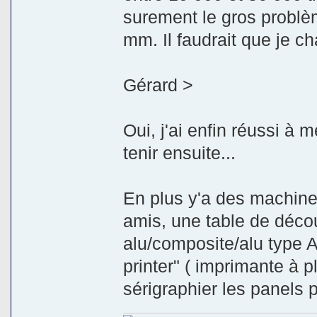
surement le gros problè
mm. Il faudrait que je ch
Gérard >
Oui, j'ai enfin réussi à me 
tenir ensuite...
En plus y'a des machines
amis, une table de décou
alu/composite/alu type 
printer" ( imprimante à 
sérigraphier les panels p