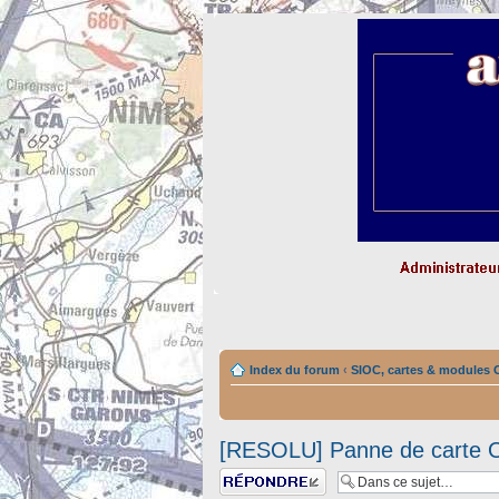
Index du forum
‹
SIOC, cartes & module
[RESOLU] Panne de carte 
Répondre