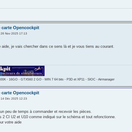
 carte Opencockpit
 26 Nov 2025 17:13
 aide, je vais chercher dans ce sens là et je vous tiens au courant.
600K - 16GO - GTX560 2 GO - WIN 7 64 bits - P3D et XP11 - SIOC - Airmanager
 carte Opencockpit
 14 Déc 2025 12:23
s un peu de temps à commander et recevoir les pièces.
es 2 CI U2 et U10 comme indiqué sur le schéma et tout refonctionne.
ur votre aide