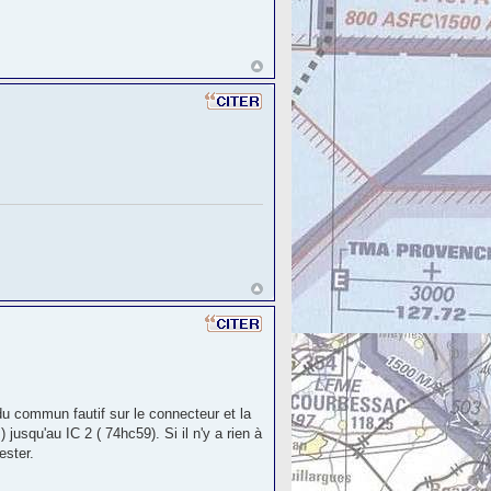
du commun fautif sur le connecteur et la
 jusqu'au IC 2 ( 74hc59). Si il n'y a rien à
ester.