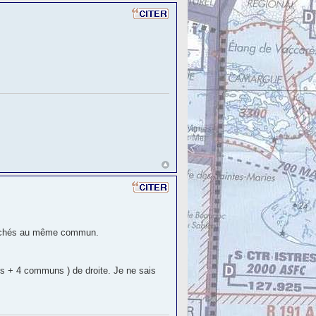
attachés au même commun.
s + 4 communs ) de droite. Je ne sais