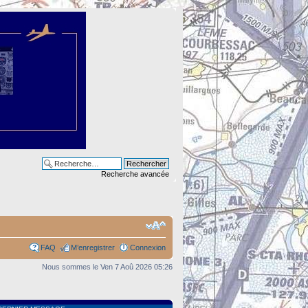
Recherche avancée
FAQ
M’enregistrer
Connexion
Nous sommes le Ven 7 Aoû 2026 05:26