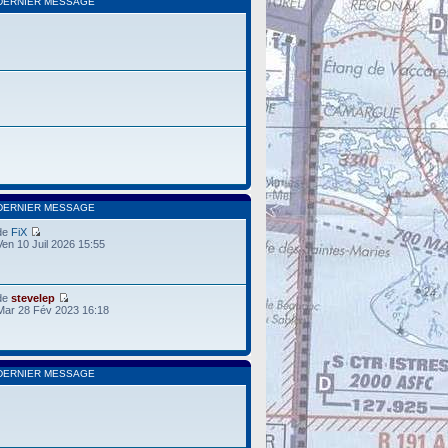
DERNIER MESSAGE
DERNIER MESSAGE
de
FiX
Ven 10 Juil 2026 15:55
de
stevelep
Mar 28 Fév 2023 16:18
DERNIER MESSAGE